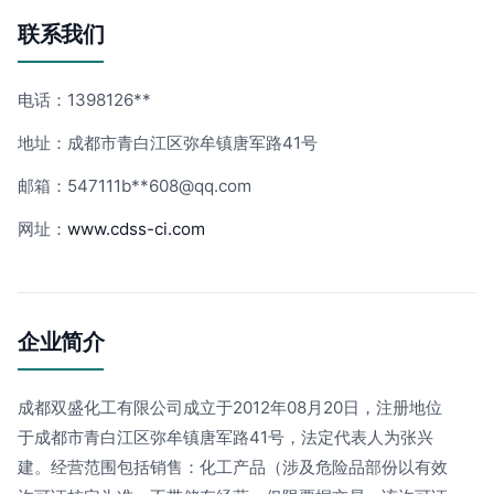
联系我们
电话：1398126**
地址：成都市青白江区弥牟镇唐军路41号
邮箱：547111b**
608@qq.com
网址：
www.cdss-ci.com
企业简介
成都双盛化工有限公司成立于2012年08月20日，注册地位
于成都市青白江区弥牟镇唐军路41号，法定代表人为张兴
建。经营范围包括销售：化工产品（涉及危险品部份以有效