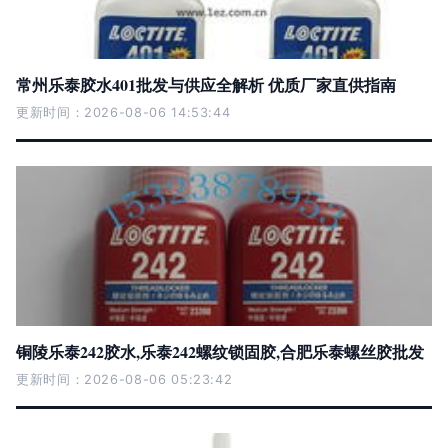
常州乐泰胶水401批发与供应全解析 优质厂家直供指南
更新时间：2026-08-06 14:53:44
铜陵乐泰242胶水,乐泰242螺纹锁固胶,合肥乐泰螺丝胶批发
更新时间：2026-08-06 05:23:42