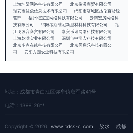
上海坤梁网络科技有限公司
北京俊溪商贸有限公司
瑞安市益鼎信息技术有限公司
绵阳市涪城区杰伦百货经
营部
福州柜宝宝网络科技有限公司
云南宏房网络科
技有限公司
绵阳考斯维尼新型材料科技有限公司
九
江飞纵容商贸有限公司
嘉兴乐途网络科技有限公司
上海乾满实业有限公司
深圳市中宝宏科技有限公司
北京多点在线科技有限公司
北京吴启乐科技有限公
司
安阳方圆农业科技有限公司
地址：成都市青白江区弥牟镇唐军路41号
电话：1398126**
Copyright © 2026
www.cdss-ci.com
胶水
成都