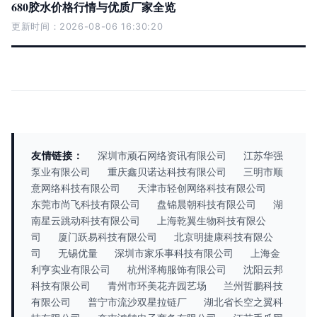
680胶水价格行情与优质厂家全览
更新时间：2026-08-06 16:30:20
友情链接：
深圳市顽石网络资讯有限公司
江苏华强
泵业有限公司
重庆鑫贝诺达科技有限公司
三明市顺
意网络科技有限公司
天津市轻创网络科技有限公司
东莞市尚飞科技有限公司
盘锦晨朝科技有限公司
湖
南星云跳动科技有限公司
上海乾翼生物科技有限公
司
厦门跃易科技有限公司
北京明捷康科技有限公
司
无锡优量
深圳市家乐事科技有限公司
上海金
利亨实业有限公司
杭州泽梅服饰有限公司
沈阳云邦
科技有限公司
青州市环美花卉园艺场
兰州哲鹏科技
有限公司
普宁市流沙双星拉链厂
湖北省长空之翼科